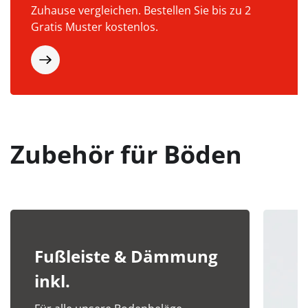
Zuhause vergleichen. Bestellen Sie bis zu 2
Gratis Muster kostenlos.
Zubehör für Böden
Fußleiste & Dämmung
inkl.