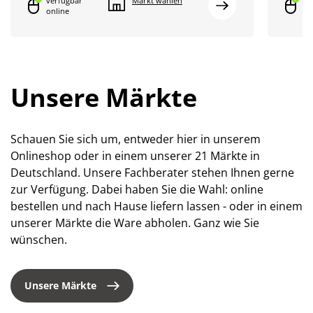
verfügbar
Markt wählen
ve
online
on
Unsere Märkte
Schauen Sie sich um, entweder hier in unserem
Onlineshop oder in einem unserer 21 Märkte in
Deutschland. Unsere Fachberater stehen Ihnen gerne
zur Verfügung. Dabei haben Sie die Wahl: online
bestellen und nach Hause liefern lassen - oder in einem
unserer Märkte die Ware abholen. Ganz wie Sie
wünschen.
Unsere Märkte