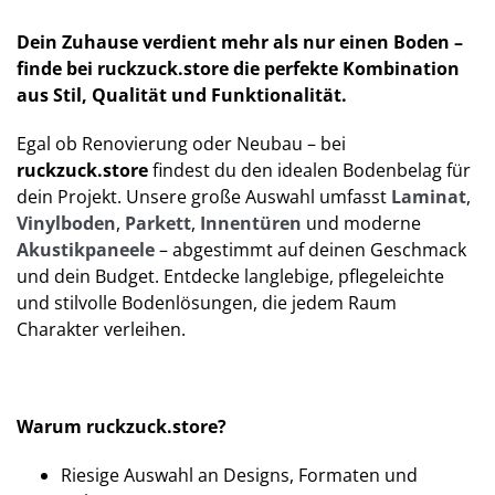
Dein
Zuhause
verdient
mehr
als
nur
einen
Boden –
finde
bei
ruckzuck.
store
die
perfekte
Kombination
aus
Stil,
Qualität
und
Funktionalität.
Egal
ob
Renovierung
oder
Neubau –
bei
ruckzuck.
store
findest
du
den
idealen
Bodenbelag
für
dein
Projekt.
Unsere
große
Auswahl
umfasst
Laminat
,
Vinylboden
,
Parkett
,
Innentüren
und
moderne
Akustikpaneele
–
abgestimmt
auf
deinen
Geschmack
und
dein
Budget.
Entdecke
langlebige,
pflegeleichte
und
stilvolle
Bodenlösungen,
die
jedem
Raum
Charakter
verleihen.
Warum ruckzuck.store?
Riesige Auswahl an Designs, Formaten und