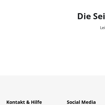
Die Se
Le
Kontakt & Hilfe
Social Media