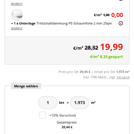
ändern
0,00
€/m²
1,00
+ 1 x Unterlage
Trittschalldämmung PE-Schaumfolie 2 mm 25qm
ändern
19,99
28,32
€/m²
€/m²
8,33
gespart
Preis pro Set
39,44 €
| Inhalt pro Set
1,973 m²
Inkl. 19% MwSt., zzgl.
Versand
Menge wählen
Set
=
m²
+10% Verschnitt
Gesamtpreis:
39,44 €