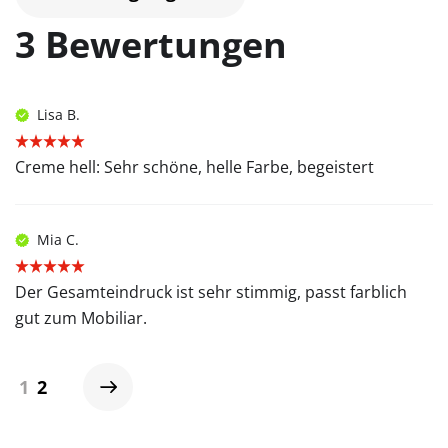
3 Bewertungen
Lisa B.
Creme hell: Sehr schöne, helle Farbe, begeistert
Mia C.
Der Gesamteindruck ist sehr stimmig, passt farblich
gut zum Mobiliar.
1
2