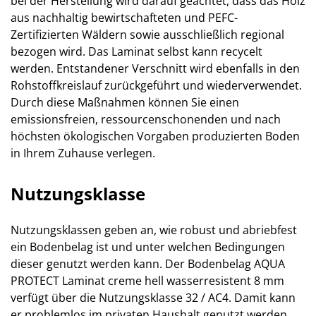
bei der Herstellung wird darauf geachtet, dass das Holz
aus nachhaltig bewirtschafteten und PEFC-
Zertifizierten Wäldern sowie ausschließlich regional
bezogen wird. Das Laminat selbst kann recycelt
werden. Entstandener Verschnitt wird ebenfalls in den
Rohstoffkreislauf zurückgeführt und wiederverwendet.
Durch diese Maßnahmen können Sie einen
emissionsfreien, ressourcenschonenden und nach
höchsten ökologischen Vorgaben produzierten Boden
in Ihrem Zuhause verlegen.
Nutzungsklasse
Nutzungsklassen geben an, wie robust und abriebfest
ein Bodenbelag ist und unter welchen Bedingungen
dieser genutzt werden kann. Der Bodenbelag AQUA
PROTECT Laminat creme hell wasserresistent 8 mm
verfügt über die Nutzungsklasse 32 / AC4. Damit kann
er problemlos im privaten Haushalt genutzt werden.