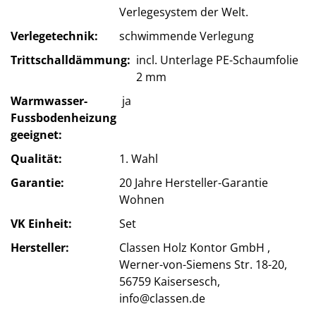
Verlegesystem der Welt.
Verlegetechnik
schwimmende Verlegung
Trittschalldämmung
incl. Unterlage PE-Schaumfolie
2 mm
Warmwasser-
ja
Fussbodenheizung
geeignet
Qualität
1. Wahl
Garantie
20 Jahre Hersteller-Garantie
Wohnen
VK Einheit
Set
Hersteller
Classen Holz Kontor GmbH ,
Werner-von-Siemens Str. 18-20,
56759 Kaisersesch,
info@classen.de