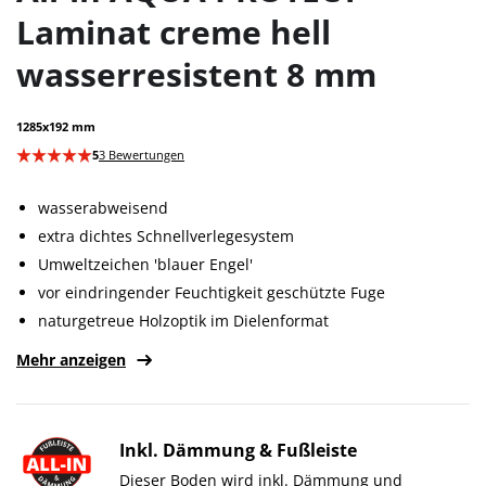
Laminat creme hell
wasserresistent 8 mm
1285x192 mm
5
3 Bewertungen
wasserabweisend
extra dichtes Schnellverlegesystem
Umweltzeichen 'blauer Engel'
vor eindringender Feuchtigkeit geschützte Fuge
naturgetreue Holzoptik im Dielenformat
Mehr anzeigen
Inkl. Dämmung & Fußleiste
Dieser Boden wird inkl. Dämmung und