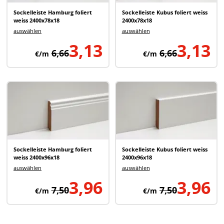
Sockelleiste Hamburg foliert
Sockelleiste Kubus foliert weiss
weiss 2400x78x18
2400x78x18
auswählen
auswählen
3,13
3,13
6,66
6,66
€/m
€/m
Sockelleiste Hamburg foliert
Sockelleiste Kubus foliert weiss
weiss 2400x96x18
2400x96x18
auswählen
auswählen
3,96
3,96
7,50
7,50
€/m
€/m