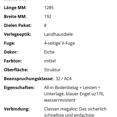
Länge MM
1285
Breite MM
192
Dielen Paket
8
Verlegeoptik
Landhausdiele
Fuge
4-seitige V-Fuge
Dekor
Eiche
Farbton
mittel
Oberfläche
Struktur
Beanspruchungsklasse
32 / AC4
Eigenschaften
All-in Bodenbelag + Leisten +
Unterlage, blauer Engel uz176,
wasserresistent
Verbindung
Classen megaloc: Das sicherlich
schnellste und einfachste