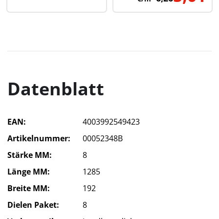
Datenblatt
EAN
4003992549423
Artikelnummer
00052348B
Stärke MM
8
Länge MM
1285
Breite MM
192
Dielen Paket
8