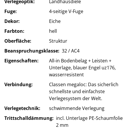
Verlegeoptik
Landhausdiele
Fuge
4-seitige V-Fuge
Dekor
Eiche
Farbton
hell
Oberfläche
Struktur
Beanspruchungsklasse
32 / AC4
Eigenschaften
All-in Bodenbelag + Leisten +
Unterlage, blauer Engel uz176,
wasserresistent
Verbindung
Classen megaloc: Das sicherlich
schnellste und einfachste
Verlegesystem der Welt.
Verlegetechnik
schwimmende Verlegung
Trittschalldämmung
incl. Unterlage PE-Schaumfolie
2 mm