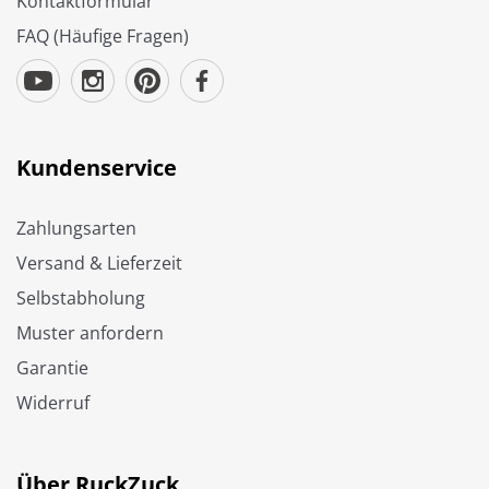
Kontaktformular
FAQ (Häufige Fragen)
Kundenservice
Zahlungsarten
Versand & Lieferzeit
Selbstabholung
Muster anfordern
Garantie
Widerruf
Über RuckZuck