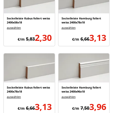
Sockelleiste Kubus foliert weiss
Sockelleiste Hamburg foliert
2400x58x18
weiss 2400x78x18
auswählen
auswählen
2,30
3,13
5,83
6,66
€/m
€/m
Sockelleiste Kubus foliert weiss
Sockelleiste Hamburg foliert
2400x78x18
weiss 2400x96x18
auswählen
auswählen
3,13
3,96
6,66
7,50
€/m
€/m