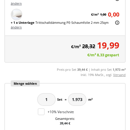
ändern
0,00
€/m²
1,00
+ 1 x Unterlage
Trittschalldämmung PE-Schaumfolie 2 mm 25qm
ändern
19,99
28,32
€/m²
€/m²
8,33
gespart
Preis pro Set
39,44 €
| Inhalt pro Set
1,973 m²
Inkl. 19% MwSt., zzgl.
Versand
Menge wählen
Set
=
m²
+10% Verschnitt
Gesamtpreis:
39,44 €