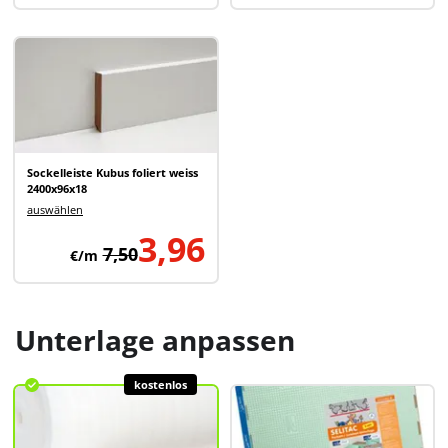
Sockelleiste Kubus foliert weiss
2400x96x18
auswählen
3,96
7,50
€/m
Unterlage anpassen
kostenlos