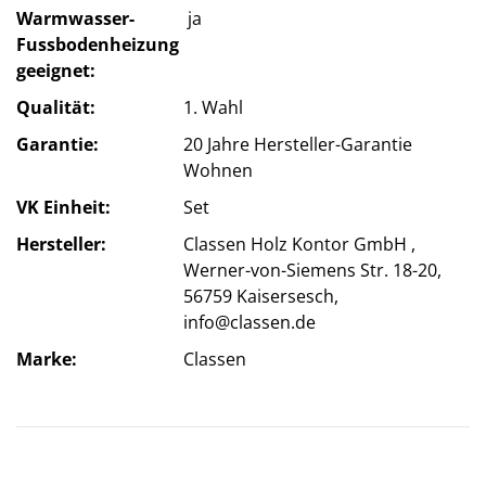
Warmwasser-
ja
Fussbodenheizung
geeignet
Qualität
1. Wahl
Garantie
20 Jahre Hersteller-Garantie
Wohnen
VK Einheit
Set
Hersteller
Classen Holz Kontor GmbH ,
Werner-von-Siemens Str. 18-20,
56759 Kaisersesch,
info@classen.de
Marke
Classen