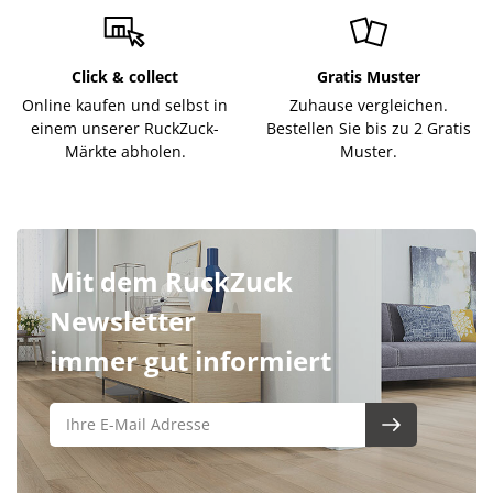
Click & collect
Gratis Muster
Online kaufen und selbst in
Zuhause vergleichen.
einem unserer RuckZuck-
Bestellen Sie bis zu 2 Gratis
Märkte abholen.
Muster.
Mit dem RuckZuck
Newsletter
immer gut informiert