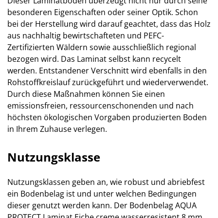
Dieser Laminatboden überzeugt nicht nur durch seine
besonderen Eigenschaften oder seiner Optik. Schon
bei der Herstellung wird darauf geachtet, dass das Holz
aus nachhaltig bewirtschafteten und PEFC-
Zertifizierten Wäldern sowie ausschließlich regional
bezogen wird. Das Laminat selbst kann recycelt
werden. Entstandener Verschnitt wird ebenfalls in den
Rohstoffkreislauf zurückgeführt und wiederverwendet.
Durch diese Maßnahmen können Sie einen
emissionsfreien, ressourcenschonenden und nach
höchsten ökologischen Vorgaben produzierten Boden
in Ihrem Zuhause verlegen.
Nutzungsklasse
Nutzungsklassen geben an, wie robust und abriebfest
ein Bodenbelag ist und unter welchen Bedingungen
dieser genutzt werden kann. Der Bodenbelag AQUA
PROTECT Laminat Eiche creme wasserresistent 8 mm