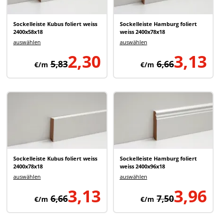
Sockelleiste Kubus foliert weiss
Sockelleiste Hamburg foliert
2400x58x18
weiss 2400x78x18
auswählen
auswählen
2,30
3,13
5,83
6,66
€/m
€/m
Sockelleiste Kubus foliert weiss
Sockelleiste Hamburg foliert
2400x78x18
weiss 2400x96x18
auswählen
auswählen
3,13
3,96
6,66
7,50
€/m
€/m