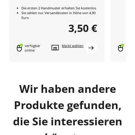
Die ersten 2 Handmuster erhalten Sie kostenlos
Sie zahlen nur Versandkosten in Höhe von 4,90
Euro
3,50 €
verfügbar
Markt wählen
verfü
online
onlin
Wir haben andere
Produkte gefunden,
die Sie interessieren