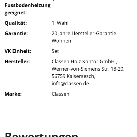
Fussbodenheizung
geeignet
Qualität
1. Wahl
Garantie
20 Jahre Hersteller-Garantie
Wohnen
VK Einheit
Set
Hersteller
Classen Holz Kontor GmbH ,
Werner-von-Siemens Str. 18-20,
56759 Kaisersesch,
info@classen.de
Marke
Classen
Bewertungen