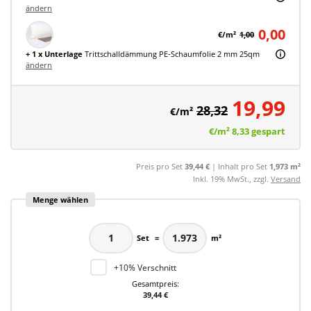
ändern
0,00
€/m²
1,00
+ 1 x Unterlage
Trittschalldämmung PE-Schaumfolie 2 mm 25qm
ändern
19,99
28,32
€/m²
€/m²
8,33
gespart
Preis pro Set
39,44 €
| Inhalt pro Set
1,973 m²
Inkl. 19% MwSt., zzgl.
Versand
Menge wählen
Set
=
m²
+10% Verschnitt
Gesamtpreis:
39,44 €