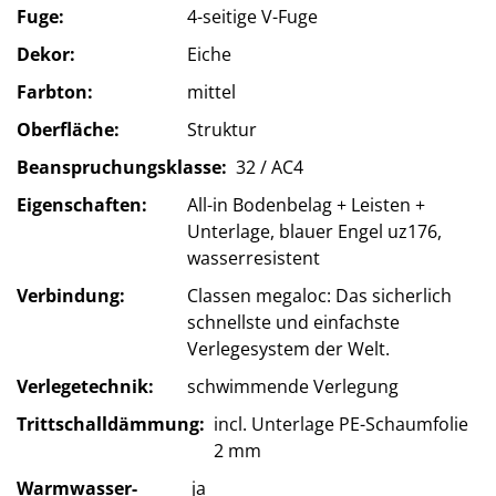
Fuge
4-seitige V-Fuge
Dekor
Eiche
Farbton
mittel
Oberfläche
Struktur
Beanspruchungsklasse
32 / AC4
Eigenschaften
All-in Bodenbelag + Leisten +
Unterlage, blauer Engel uz176,
wasserresistent
Verbindung
Classen megaloc: Das sicherlich
schnellste und einfachste
Verlegesystem der Welt.
Verlegetechnik
schwimmende Verlegung
Trittschalldämmung
incl. Unterlage PE-Schaumfolie
2 mm
Warmwasser-
ja