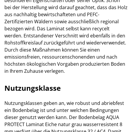
besonderen Eigenschaften oder seiner Optik. Schon
bei der Herstellung wird darauf geachtet, dass das Holz
aus nachhaltig bewirtschafteten und PEFC-
Zertifizierten Wäldern sowie ausschließlich regional
bezogen wird. Das Laminat selbst kann recycelt
werden. Entstandener Verschnitt wird ebenfalls in den
Rohstoffkreislauf zurückgeführt und wiederverwendet.
Durch diese Maßnahmen können Sie einen
emissionsfreien, ressourcenschonenden und nach
höchsten ökologischen Vorgaben produzierten Boden
in Ihrem Zuhause verlegen.
Nutzungsklasse
Nutzungsklassen geben an, wie robust und abriebfest
ein Bodenbelag ist und unter welchen Bedingungen
dieser genutzt werden kann. Der Bodenbelag AQUA
PROTECT Laminat Eiche natur grau wasserresistent 8
mm verfügt über die Nutzungsklasse 32 / AC4. Damit