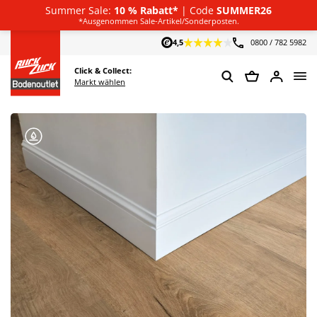
Summer Sale:
10 % Rabatt*
| Code
SUMMER26
Deutsch
*Ausgenommen Sale-Artikel/Sonderposten.
4,5
0800 / 782 5982
Click & Collect:
Markt wählen