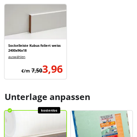
Sockelleiste Kubus foliert weiss
2400x96x18
auswählen
3,96
7,50
€/m
Unterlage anpassen
kostenlos