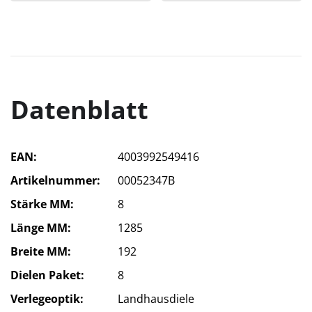
Datenblatt
EAN
4003992549416
Artikelnummer
00052347B
Stärke MM
8
Länge MM
1285
Breite MM
192
Dielen Paket
8
Verlegeoptik
Landhausdiele