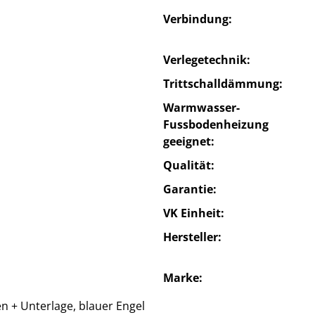
Verbindung
Verlegetechnik
Trittschalldämmung
Warmwasser-
Fussbodenheizung
geeignet
Qualität
Garantie
VK Einheit
Hersteller
Marke
en + Unterlage, blauer Engel