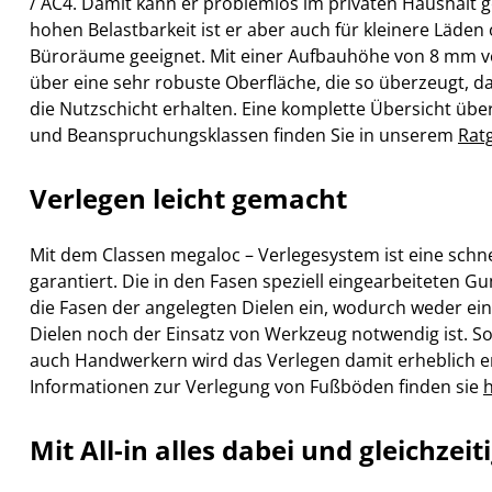
/ AC4. Damit kann er problemlos im privaten Haushalt 
hohen Belastbarkeit ist er aber auch für kleinere Läde
Büroräume geeignet. Mit einer Aufbauhöhe von 8 mm v
über eine sehr robuste Oberfläche, die so überzeugt, da
die Nutzschicht erhalten. Eine komplette Übersicht übe
und Beanspruchungsklassen finden Sie in unserem
Rat
Verlegen leicht gemacht
Mit dem Classen megaloc – Verlegesystem ist eine schn
garantiert. Die in den Fasen speziell eingearbeiteten G
die Fasen der angelegten Dielen ein, wodurch weder ei
Dielen noch der Einsatz von Werkzeug notwendig ist. S
auch Handwerkern wird das Verlegen damit erheblich er
Informationen zur Verlegung von Fußböden finden sie
h
Mit All-in alles dabei und gleichzeit