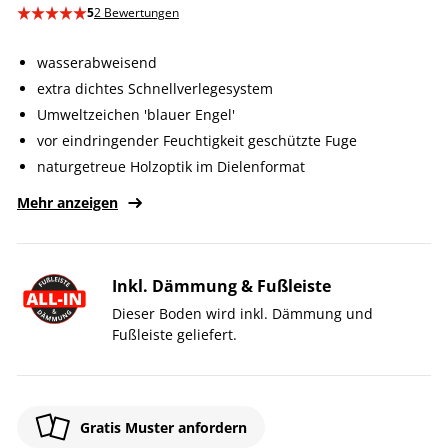
5
2 Bewertungen
wasserabweisend
extra dichtes Schnellverlegesystem
Umweltzeichen 'blauer Engel'
vor eindringender Feuchtigkeit geschützte Fuge
naturgetreue Holzoptik im Dielenformat
Mehr anzeigen
Inkl. Dämmung & Fußleiste
Dieser Boden wird inkl. Dämmung und
Fußleiste geliefert.
Gratis Muster anfordern