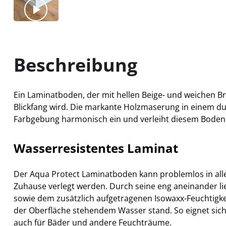
Beschreibung
Ein Laminatboden, der mit hellen Beige- und weichen 
Blickfang wird. Die markante Holzmaserung in einem dun
Farbgebung harmonisch ein und verleiht diesem Boden e
Wasserresistentes Laminat
Der Aqua Protect Laminatboden kann problemlos in al
Zuhause verlegt werden. Durch seine eng aneinander l
sowie dem zusätzlich aufgetragenen Isowaxx-Feuchtigkei
der Oberfläche stehendem Wasser stand. So eignet sich
auch für Bäder und andere Feuchträume.