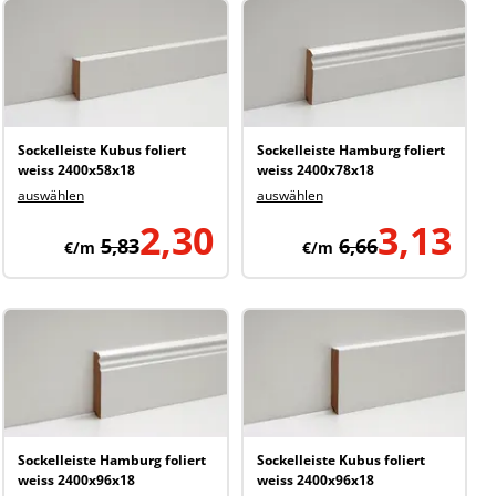
Sockelleiste Kubus foliert
Sockelleiste Hamburg foliert
weiss 2400x58x18
weiss 2400x78x18
auswählen
auswählen
2,30
3,13
5,83
6,66
€/m
€/m
Sockelleiste Hamburg foliert
Sockelleiste Kubus foliert
weiss 2400x96x18
weiss 2400x96x18