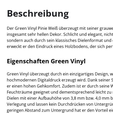
Beschreibung
Der Green Vinyl Pinie Weiß überzeugt mit seiner gra
insgesamt sehr hellen Dekor. Schlicht und elegant, nich
sondern auch durch sein klassisches Dielenformat und
erweckt er den Eindruck eines Holzbodens, der sich perf
Eigenschaften Green Vinyl
Green Vinyl überzeugt durch ein einzigartiges Design, 
hochmodernen Digitaldruck erzeugt wird. Dank seiner S
er einen hohen Gehkomfort. Zudem ist er durch seine W
Feuchträume geeignet und dementsprechend leicht zu r
Dielen mit einer Aufbauhöhe von 3,8 mm bzw. 4,0 mm b
Verlegung und lassen kein Durchdrücken von Untergrü
geringen Abstand zum Untergrund hat er den Vorteil 