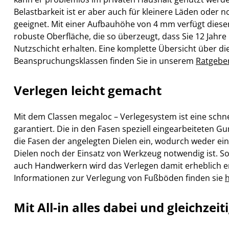
Belastbarkeit ist er aber auch für kleinere Läden oder
geeignet. Mit einer Aufbauhöhe von 4 mm verfügt diese
robuste Oberfläche, die so überzeugt, dass Sie 12 Jahre 
Nutzschicht erhalten. Eine komplette Übersicht über d
Beanspruchungsklassen finden Sie in unserem
Ratgebe
Verlegen leicht gemacht
Mit dem Classen megaloc – Verlegesystem ist eine schn
garantiert. Die in den Fasen speziell eingearbeiteten G
die Fasen der angelegten Dielen ein, wodurch weder ei
Dielen noch der Einsatz von Werkzeug notwendig ist. S
auch Handwerkern wird das Verlegen damit erheblich er
Informationen zur Verlegung von Fußböden finden sie
h
Mit All-in alles dabei und gleichzeit