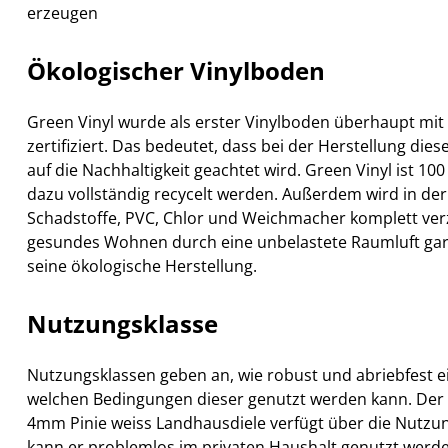
erzeugen
Ökologischer Vinylboden
Green Vinyl wurde als erster Vinylboden überhaupt mit
zertifiziert. Das bedeutet, dass bei der Herstellung di
auf die Nachhaltigkeit geachtet wird. Green Vinyl ist 10
dazu vollständig recycelt werden. Außerdem wird in der
Schadstoffe, PVC, Chlor und Weichmacher komplett verzi
gesundes Wohnen durch eine unbelastete Raumluft gara
seine ökologische Herstellung.
Nutzungsklasse
Nutzungsklassen geben an, wie robust und abriebfest e
welchen Bedingungen dieser genutzt werden kann. Der
4mm Pinie weiss Landhausdiele verfügt über die Nutzun
kann er problemlos im privaten Haushalt genutzt werd