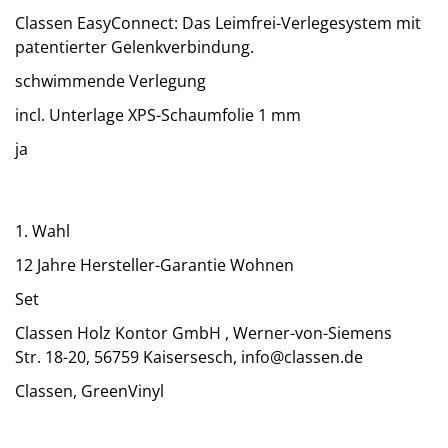
Classen EasyConnect: Das Leimfrei-Verlegesystem mit
patentierter Gelenkverbindung.
schwimmende Verlegung
incl. Unterlage XPS-Schaumfolie 1 mm
ja
1. Wahl
12 Jahre Hersteller-Garantie Wohnen
Set
Classen Holz Kontor GmbH , Werner-von-Siemens
Str. 18-20, 56759 Kaisersesch, info@classen.de
Classen, GreenVinyl