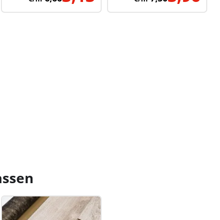
assen