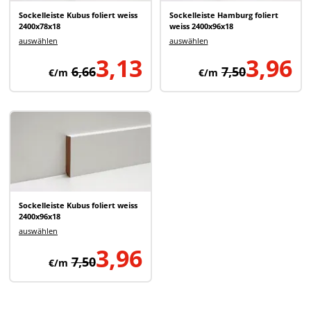
Sockelleiste Kubus foliert weiss
Sockelleiste Hamburg foliert
2400x78x18
weiss 2400x96x18
auswählen
auswählen
3,13
3,96
6,66
7,50
€/m
€/m
Sockelleiste Kubus foliert weiss
2400x96x18
auswählen
3,96
7,50
€/m