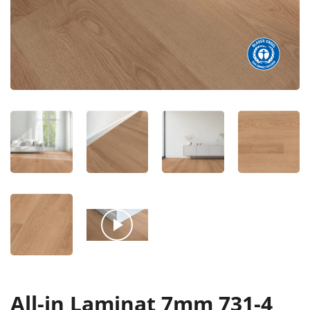
All-in Laminat 7mm 731-4