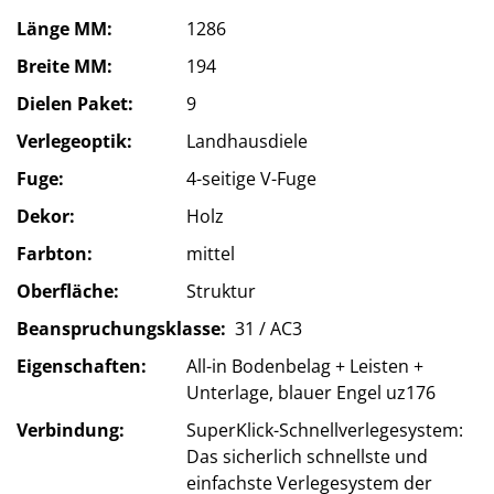
Länge MM
1286
Breite MM
194
Dielen Paket
9
Verlegeoptik
Landhausdiele
Fuge
4-seitige V-Fuge
Dekor
Holz
Farbton
mittel
Oberfläche
Struktur
Beanspruchungsklasse
31 / AC3
Eigenschaften
All-in Bodenbelag + Leisten +
Unterlage, blauer Engel uz176
Verbindung
SuperKlick-Schnellverlegesystem:
Das sicherlich schnellste und
einfachste Verlegesystem der