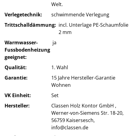
Welt.
Verlegetechnik
schwimmende Verlegung
Trittschalldämmung
incl. Unterlage PE-Schaumfolie
2 mm
Warmwasser-
ja
Fussbodenheizung
geeignet
Qualität
1. Wahl
Garantie
15 Jahre Hersteller-Garantie
Wohnen
VK Einheit
Set
Hersteller
Classen Holz Kontor GmbH ,
Werner-von-Siemens Str. 18-20,
56759 Kaisersesch,
info@classen.de