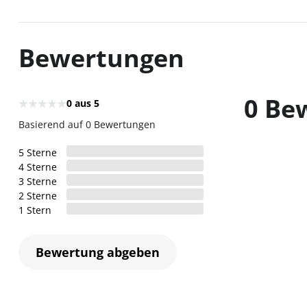
Bewertungen
0 Be
0
aus 5
Basierend auf 0 Bewertungen
5
Sterne
4
Sterne
3
Sterne
2
Sterne
1
Stern
Bewertung abgeben