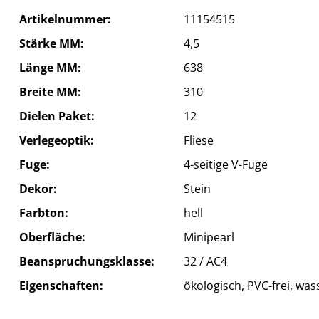
Artikelnummer
11154515
Stärke MM
4,5
Länge MM
638
Breite MM
310
Dielen Paket
12
Verlegeoptik
Fliese
Fuge
4-seitige V-Fuge
Dekor
Stein
Farbton
hell
Oberfläche
Minipearl
Beanspruchungsklasse
32 / AC4
Eigenschaften
ökologisch, PVC-frei, was