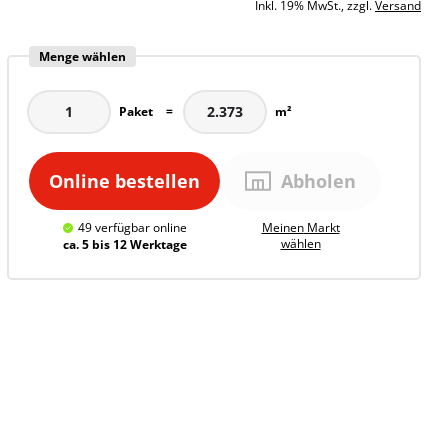
Inkl. 19% MwSt., zzgl.
Versand
Menge wählen
Paket
=
m²
Online bestellen
Abholen
49
verfügbar
online
Meinen
Markt
wählen
ca. 5 bis 12 Werktage