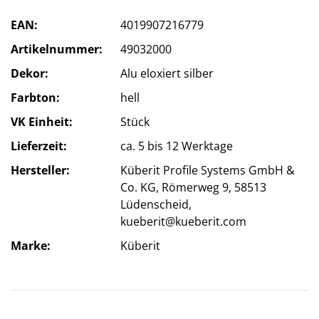
EAN
4019907216779
Artikelnummer
49032000
Dekor
Alu eloxiert silber
Farbton
hell
VK Einheit
Stück
Lieferzeit
ca. 5 bis 12 Werktage
Hersteller
Küberit Profile Systems GmbH &
Co. KG, Römerweg 9, 58513
Lüdenscheid,
kueberit@kueberit.com
Marke
Küberit