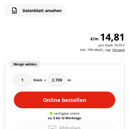
Datenblatt ansehen
14,81
€/m
pro
Stück
39,99 €
Inkl. 19% MwSt., zzgl.
Versand
Menge wählen
Stück
=
m
Online bestellen
verfügbar
online
ca. 5 bis 12 Werktage
Abholen