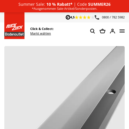
Summer Sale:
10 % Rabatt*
| Code
SUMMER26
Deutsch
*Ausgenommen Sale-Artikel/Sonderposten.
4,5
0800 / 782 5982
Click & Collect:
Markt wählen