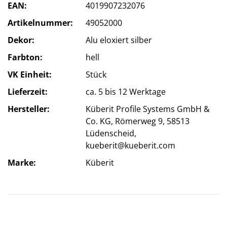
EAN
4019907232076
Artikelnummer
49052000
Dekor
Alu eloxiert silber
Farbton
hell
VK Einheit
Stück
Lieferzeit
ca. 5 bis 12 Werktage
Hersteller
Küberit Profile Systems GmbH &
Co. KG, Römerweg 9, 58513
Lüdenscheid,
kueberit@kueberit.com
Marke
Küberit