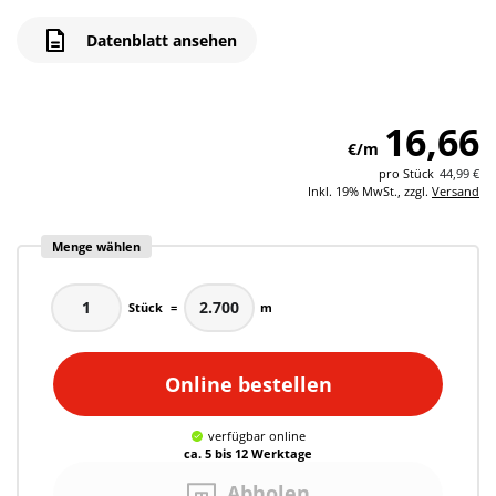
Datenblatt ansehen
16,66
€/m
pro
Stück
44,99 €
Inkl. 19% MwSt., zzgl.
Versand
Menge wählen
Stück
=
m
Online bestellen
verfügbar
online
ca. 5 bis 12 Werktage
Abholen