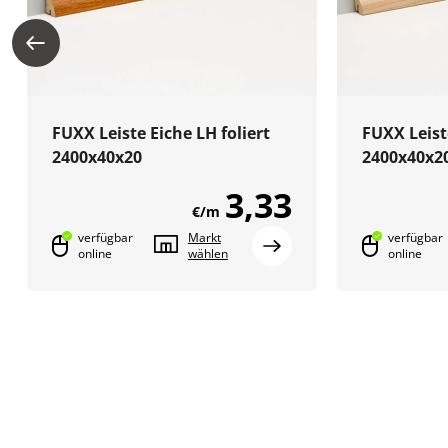
FUXX Leiste Eiche LH foliert
FUXX Leist
2400x40x20
2400x40x2
3,33
€/m
verfügbar
Markt
verfügbar
online
wählen
online