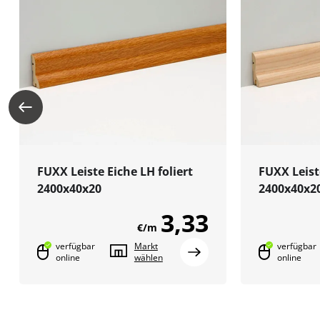
FUXX Leiste Eiche LH foliert
FUXX Leist
2400x40x20
2400x40x2
3,33
€/m
verfügbar
Markt
verfügbar
online
wählen
online