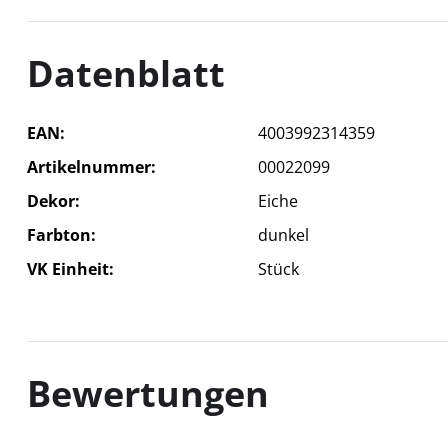
Datenblatt
EAN
4003992314359
Artikelnummer
00022099
Dekor
Eiche
Farbton
dunkel
VK Einheit
Stück
Bewertungen