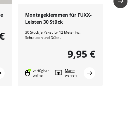
he
Montageklemmen für FUXX-
Leisten 30 Stück
 €
30 Stück je Paket für 12 Meter incl.
Schrauben und Dübel.
9,95 €
verfügbar
Markt
online
wählen