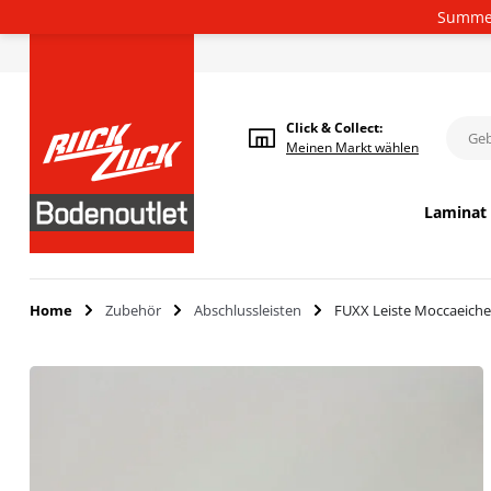
Summer
Deutsch
Click & Collect:
Meinen
Markt wählen
Laminat
Home
Zubehör
Abschlussleisten
FUXX Leiste Moccaeiche 