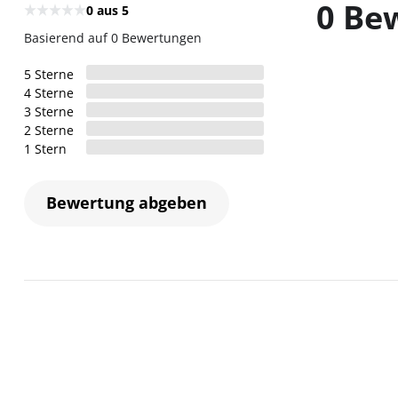
0 Be
0
aus 5
Basierend auf 0 Bewertungen
5
Sterne
4
Sterne
3
Sterne
2
Sterne
1
Stern
Bewertung abgeben