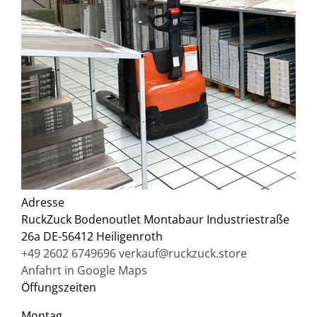
Adresse
RuckZuck Bodenoutlet Montabaur
Industriestraße
26a
DE-56412 Heiligenroth
+49 2602 6749696
verkauf@ruckzuck.store
Anfahrt in Google Maps
Öffungszeiten
Montag