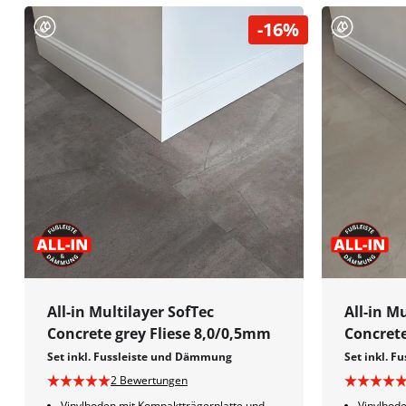
-16%
All-in Multilayer SofTec
All-in M
Concrete grey Fliese 8,0/0,5mm
Concrete
Set inkl. Fussleiste und Dämmung
Set inkl. 
2 Bewertungen
Vinylboden mit Kompaktträgerplatte und
Vinylbode