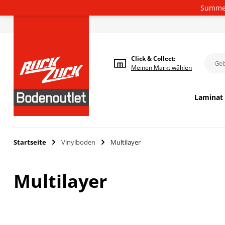
Summer
Deutsch
Click & Collect:
Meinen
Markt wählen
Laminat
Startseite
Vinylboden
Multilayer
Multilayer