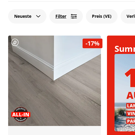
Neueste
Filter
Preis (VE)
Ver
-17%
Summ