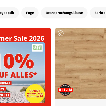
legeoptik
Fuge
Beanspruchungsklasse
Farbto
er Sale 2026